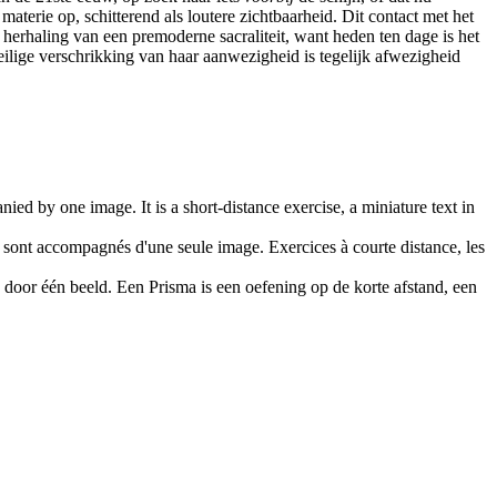
materie op, schitterend als loutere zichtbaarheid. Dit contact met het
ere herhaling van een premoderne sacraliteit, want heden ten dage is het
heilige verschrikking van haar aanwezigheid is tegelijk afwezigheid
ed by one image. It is a short-distance exercise, a miniature text in
 sont accompagnés d'une seule image. Exercices à courte distance, les
d door één beeld. Een Prisma is een oefening op de korte afstand, een