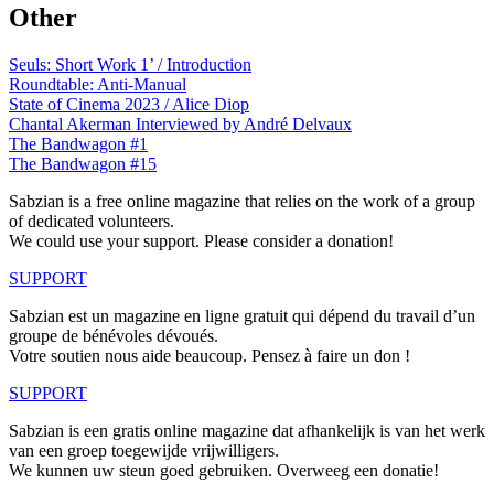
Other
Seuls: Short Work 1’ / Introduction
Roundtable: Anti-Manual
State of Cinema 2023 / Alice Diop
Chantal Akerman Interviewed by André Delvaux
The Bandwagon #1
The Bandwagon #15
Sabzian is a free online magazine that relies on the work of a group
of dedicated volunteers.
We could use your support. Please consider a donation!
SUPPORT
Sabzian est un magazine en ligne gratuit qui dépend du travail d’un
groupe de bénévoles dévoués.
Votre soutien nous aide beaucoup. Pensez à faire un don !
SUPPORT
Sabzian is een gratis online magazine dat afhankelijk is van het werk
van een groep toegewijde vrijwilligers.
We kunnen uw steun goed gebruiken. Overweeg een donatie!