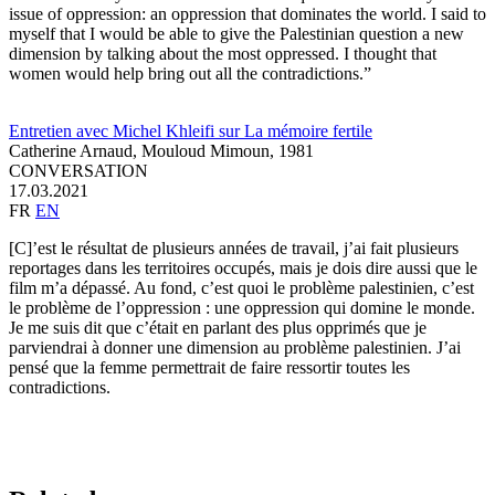
issue of oppression: an oppression that dominates the world. I said to
myself that I would be able to give the Palestinian question a new
dimension by talking about the most oppressed. I thought that
women would help bring out all the contradictions.”
Entretien avec Michel Khleifi sur La mémoire fertile
Catherine Arnaud, Mouloud Mimoun,
1981
CONVERSATION
17.03.2021
FR
EN
[C]’est le résultat de plusieurs années de travail, j’ai fait plusieurs
reportages dans les territoires occupés, mais je dois dire aussi que le
film m’a dépassé. Au fond, c’est quoi le problème palestinien, c’est
le problème de l’oppression : une oppression qui domine le monde.
Je me suis dit que c’était en parlant des plus opprimés que je
parviendrai à donner une dimension au problème palestinien. J’ai
pensé que la femme permettrait de faire ressortir toutes les
contradictions.