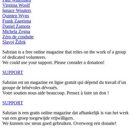
Virginia Woolf
Ignace Wouters
Quinten Wyns
Frank Zaagsma
Daniel Zamora
Michela Zegna
Zéro de conduite
Slavoj Žižek
Sabzian is a free online magazine that relies on the work of a group
of dedicated volunteers.
We could use your support. Please consider a donation!
SUPPORT
Sabzian est un magazine en ligne gratuit qui dépend du travail d’un
groupe de bénévoles dévoués.
Votre soutien nous aide beaucoup. Pensez à faire un don !
SUPPORT
Sabzian is een gratis online magazine dat afhankelijk is van het werk
van een groep toegewijde vrijwilligers.
We kunnen uw steun goed gebruiken. Overweeg een donatie!